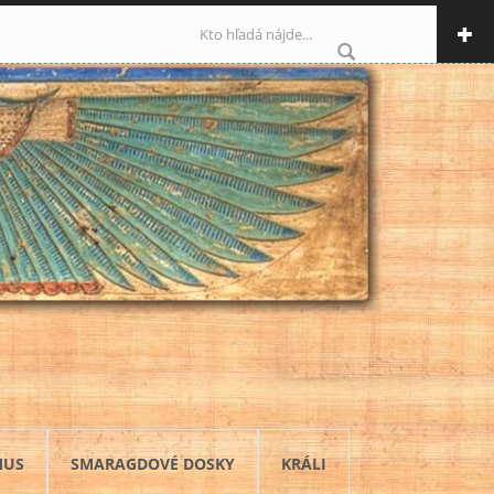
Vyhľadávanie
MUS
SMARAGDOVÉ DOSKY
KRÁLI