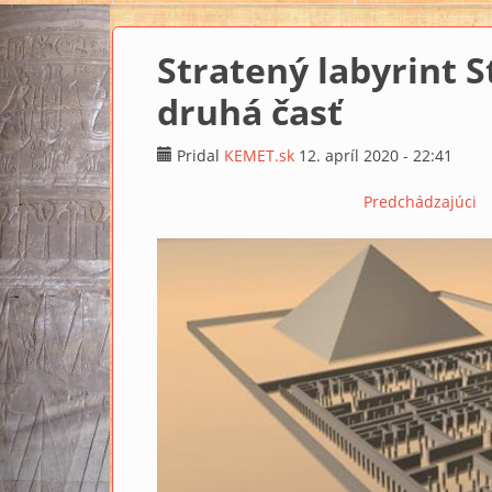
Stratený labyrint 
druhá časť
Pridal
KEMET.sk
12. apríl 2020 - 22:41
Predchádzajúci