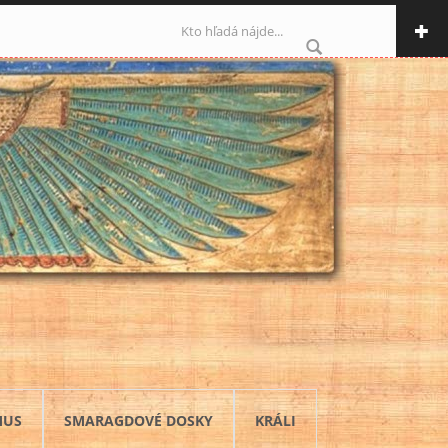
Vyhľadávanie
MUS
SMARAGDOVÉ DOSKY
KRÁLI