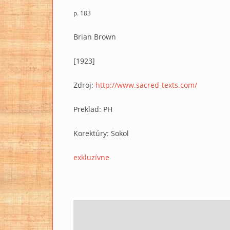
p. 183
Brian Brown
[1923]
Zdroj:
http://www.sacred-texts.com/
Preklad: PH
Korektúry: Sokol
exkluzívne