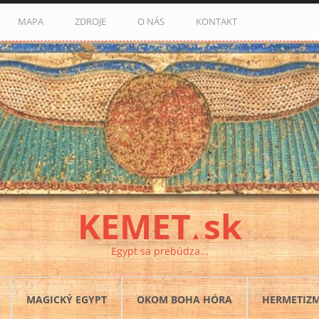
MAPA
ZDROJE
O NÁS
KONTAKT
KEMET
sk
▲
Egypt sa prebúdza...
MAGICKÝ EGYPT
OKOM BOHA HÓRA
HERMETIZ