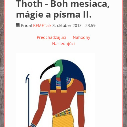
Thoth - Boh mesiaca,
mágie a písma II.
Pridal
KEMET.sk
3. október 2013 - 23:59
Predchádzajúci
Náhodný
Nasledujúci