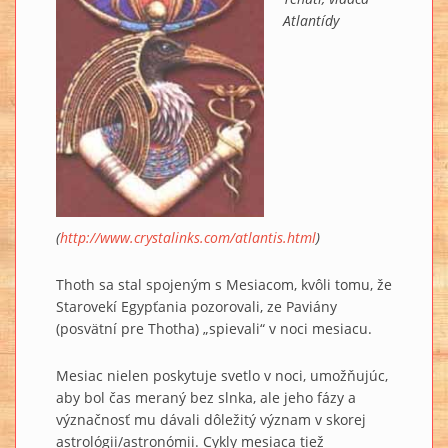
Atlantídy
(
http://www.crystalinks.com/atlantis.html
)
Thoth sa stal spojeným s Mesiacom, kvôli tomu, že
Starovekí Egypťania pozorovali, ze Paviány
(posvätní pre Thotha) „spievali“ v noci mesiacu.
Mesiac nielen poskytuje svetlo v noci, umožňujúc,
aby bol čas meraný bez slnka, ale jeho fázy a
význačnosť mu dávali dôležitý význam v skorej
astrológii/astronómii. Cykly mesiaca tiež