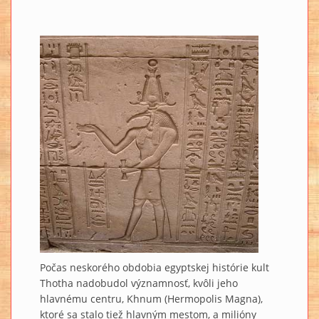
Počas neskorého obdobia egyptskej histórie kult
Thotha nadobudol významnosť, kvôli jeho
hlavnému centru, Khnum (Hermopolis Magna),
ktoré sa stalo tiež hlavným mestom, a milióny