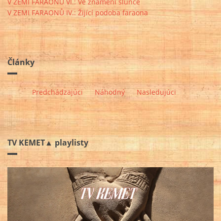
V ZEMI FARAONŮ VI.: Ve znamení slunce
V ZEMI FARAONŮ IV.: Žijící podoba faraona
Články
Predchádzajúci
Náhodný
Nasledujúci
TV KEMET▲ playlisty