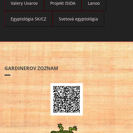
Valery Uvarov
Projekt ISIDA
Lanoo
Egyptológia SK/CZ
Svetová egyptológia
GARDINEROV ZOZNAM