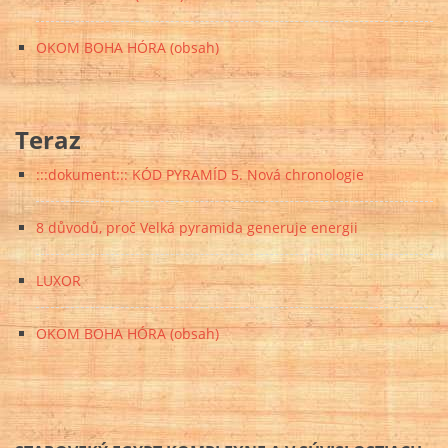
OKOM BOHA HÓRA (obsah)
Teraz
:::dokument::: KÓD PYRAMÍD 5. Nová chronologie
8 důvodů, proč Velká pyramida generuje energii
LUXOR
OKOM BOHA HÓRA (obsah)