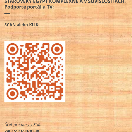
STAROVEKÝ EGYPT KOMPLEXNE A V SÚVISLOSTIACH.
Podporte portál a TV:
SCAN alebo KLIK:
Účet pre dary v EUR:
2401591699/8330