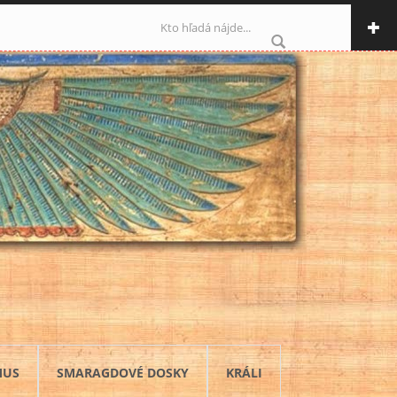
Vyhľadávanie
MUS
SMARAGDOVÉ DOSKY
KRÁLI