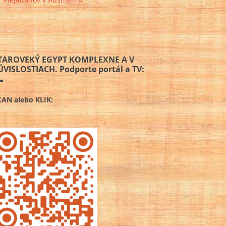
TAROVEKÝ EGYPT KOMPLEXNE A V
ÚVISLOSTIACH. Podporte portál a TV:
CAN alebo KLIK: