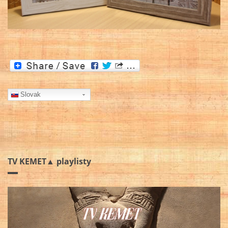
Slovak
TV KEMET▲ playlisty