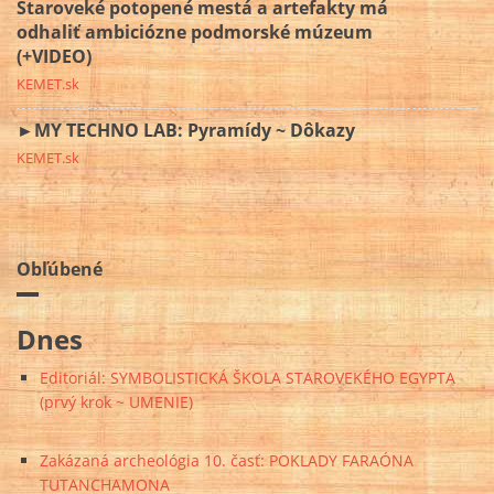
Staroveké potopené mestá a artefakty má
odhaliť ambiciózne podmorské múzeum
(+VIDEO)
KEMET.sk
►MY TECHNO LAB: Pyramídy ~ Dôkazy
KEMET.sk
Obľúbené
Dnes
Editoriál: SYMBOLISTICKÁ ŠKOLA STAROVEKÉHO EGYPTA
(prvý krok ~ UMENIE)
Zakázaná archeológia 10. časť: POKLADY FARAÓNA
TUTANCHAMONA