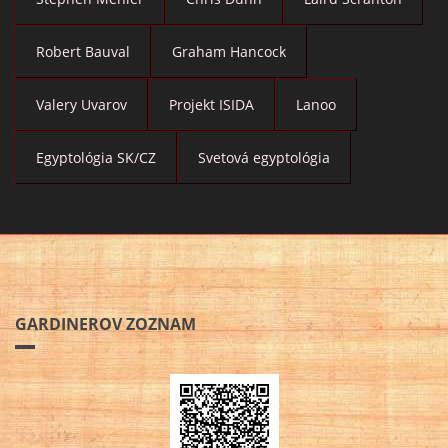
Robert Bauval
Graham Hancock
Valery Uvarov
Projekt ISIDA
Lanoo
Egyptológia SK/CZ
Svetová egyptológia
GARDINEROV ZOZNAM