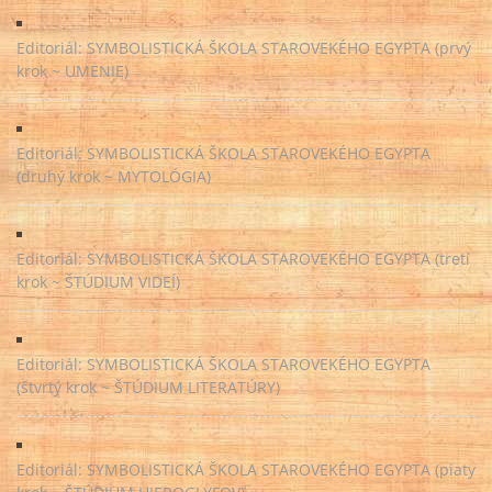
Editoriál: SYMBOLISTICKÁ ŠKOLA STAROVEKÉHO EGYPTA (prvý
krok ~ UMENIE)
Editoriál: SYMBOLISTICKÁ ŠKOLA STAROVEKÉHO EGYPTA
(druhý krok ~ MYTOLÓGIA)
Editoriál: SYMBOLISTICKÁ ŠKOLA STAROVEKÉHO EGYPTA (tretí
krok ~ ŠTÚDIUM VIDEÍ)
Editoriál: SYMBOLISTICKÁ ŠKOLA STAROVEKÉHO EGYPTA
(štvrtý krok ~ ŠTÚDIUM LITERATÚRY)
Editoriál: SYMBOLISTICKÁ ŠKOLA STAROVEKÉHO EGYPTA (piaty