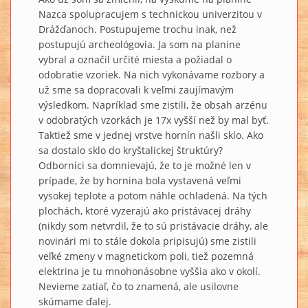
Nazca spolupracujem s technickou univerzitou v
Drážďanoch. Postupujeme trochu inak, než
postupujú archeológovia. Ja som na planine
vybral a označil určité miesta a požiadal o
odobratie vzoriek. Na nich vykonávame rozbory a
už sme sa dopracovali k veľmi zaujímavým
výsledkom. Napríklad sme zistili, že obsah arzénu
v odobratých vzorkách je 17x vyšší než by mal byť.
Taktiež sme v jednej vrstve hornín našli sklo. Ako
sa dostalo sklo do kryštalickej štruktúry?
Odborníci sa domnievajú, že to je možné len v
prípade, že by hornina bola vystavená veľmi
vysokej teplote a potom náhle ochladená. Na tých
plochách, ktoré vyzerajú ako pristávacej dráhy
(nikdy som netvrdil, že to sú pristávacie dráhy, ale
novinári mi to stále dokola pripisujú) sme zistili
veľké zmeny v magnetickom poli, tiež pozemná
elektrina je tu mnohonásobne vyššia ako v okolí.
Nevieme zatiaľ, čo to znamená, ale usilovne
skúmame ďalej.