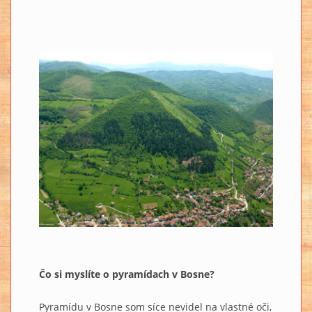
Čo si myslíte o pyramídach v Bosne?
Pyramídu v Bosne som síce nevidel na vlastné oči,