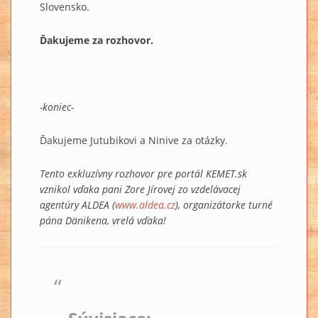
Slovensko.
Ďakujeme za rozhovor.
-koniec-
Ďakujeme Jutubikovi a Ninive za otázky.
Tento exkluzívny rozhovor pre portál KEMET.sk
vznikol vďaka pani Zore Jírovej zo vzdelávacej
agentúry ALDEA (
www.aldea.cz
), organizátorke turné
pána Dänikena, vrelá vďaka!