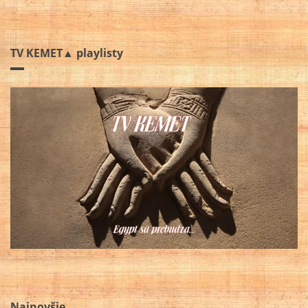
TV KEMET▲ playlisty
Najnovšie