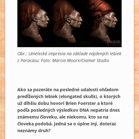
Obr.: Umelecká impresia na základe nájdených lebiek
z Paracasu; Foto: Marcia Moore/Ciamar Studio
Ako sa pozeráte na posledné udalosti ohľadom
predĺžených lebiek (elongated skulls), o ktorých
už dlhšiu dobu hovorí Brien Foerster a ktoré
podľa posledných výsledkov DNA nepatria dnes
známemu človeku, ale niekomu, kto sa na
človeka podobá. Jedná sa o úplne iný, doteraz
neznámy druh?