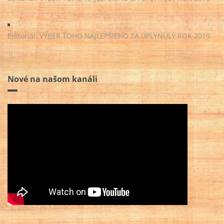
Editoriál: VÝBER TOHO NAJLEPŠIEHO ZA UPLYNULÝ ROK 2019
Nové na našom kanáli