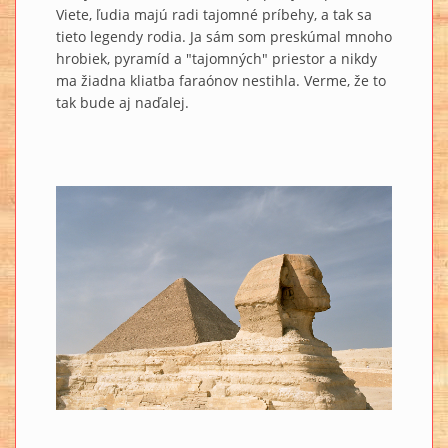
Viete, ľudia majú radi tajomné príbehy, a tak sa
tieto legendy rodia. Ja sám som preskúmal mnoho
hrobiek, pyramíd a "tajomných" priestor a nikdy
ma žiadna kliatba faraónov nestihla. Verme, že to
tak bude aj naďalej.