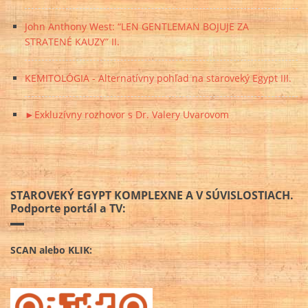
John Anthony West: “LEN GENTLEMAN BOJUJE ZA
STRATENÉ KAUZY” II.
KEMITOLÓGIA - Alternatívny pohľad na staroveký Egypt III.
►Exkluzívny rozhovor s Dr. Valery Uvarovom
STAROVEKÝ EGYPT KOMPLEXNE A V SÚVISLOSTIACH.
Podporte portál a TV:
SCAN alebo KLIK: