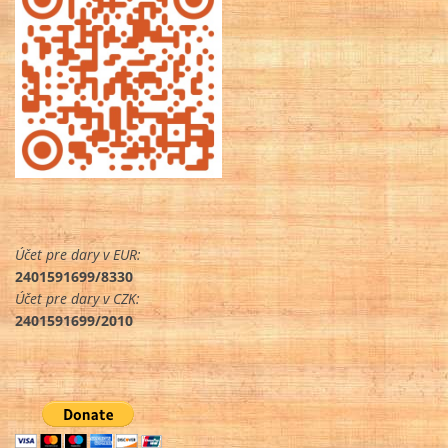
Účet pre dary v EUR:
2401591699/8330
Účet pre dary v CZK:
2401591699/2010