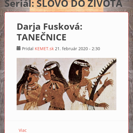
Seriál: SLOVO DO ŽIVOTA
Darja Fusková:
TANEČNICE
Pridal
KEMET.sk
21. február 2020 - 2:30
Viac
o Darja Fusková: TANEČNICE