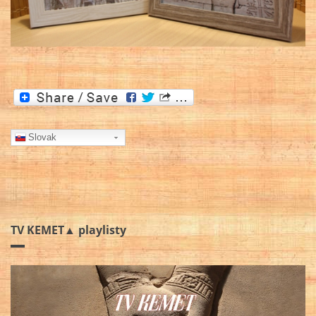
Slovak
TV KEMET▲ playlisty