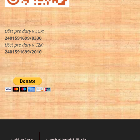
Účet pre dary v EUR:
2401591699/8330
Účet pre dary v CZK:
2401591699/2010