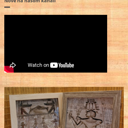
Nové na našom kanáli