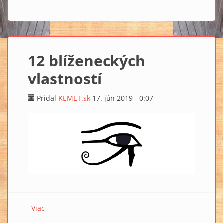
12 blíženeckých
vlastností
Pridal
KEMET.sk
17. jún 2019 - 0:07
Viac
o 12 blíženeckých vlastností