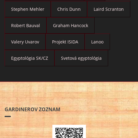
Stephen Mehler
Chris Dunn
Laird Scranton
Robert Bauval
Graham Hancock
Valery Uvarov
Projekt ISIDA
Lanoo
Egyptológia SK/CZ
Svetová egyptológia
GARDINEROV ZOZNAM