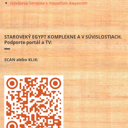
Návšteva Serapea s Yousefom Awyanom
STAROVEKÝ EGYPT KOMPLEXNE A V SÚVISLOSTIACH.
Podporte portál a TV:
SCAN alebo KLIK: