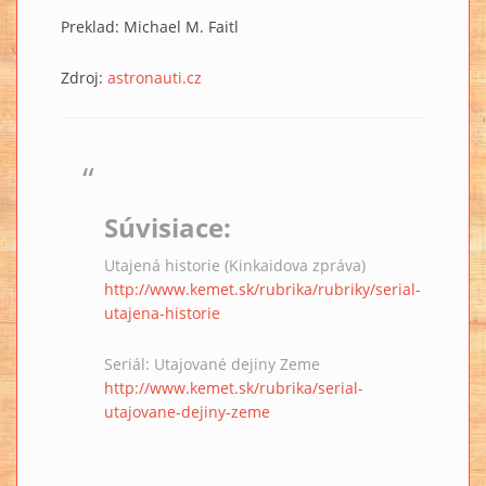
Preklad: Michael M. Faitl
Zdroj:
astronauti.cz
Súvisiace:
Utajená historie (Kinkaidova zpráva)
http://www.kemet.sk/rubrika/rubriky/serial-
utajena-historie
Seriál: Utajované dejiny Zeme
http://www.kemet.sk/rubrika/serial-
utajovane-dejiny-zeme