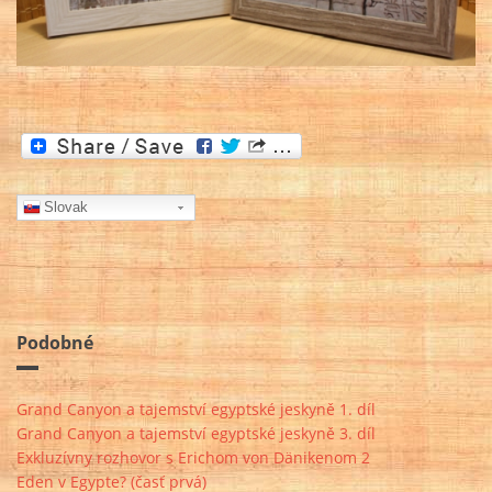
Slovak
Podobné
Grand Canyon a tajemství egyptské jeskyně 1. díl
Grand Canyon a tajemství egyptské jeskyně 3. díl
Exkluzívny rozhovor s Erichom von Dänikenom 2
Eden v Egypte? (časť prvá)