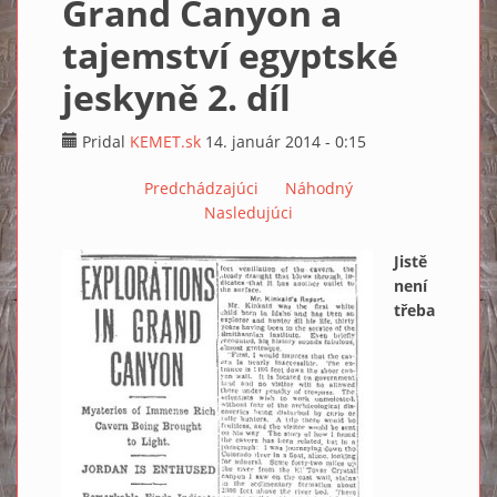
Grand Canyon a
tajemství egyptské
jeskyně 2. díl
Pridal
KEMET.sk
14. január 2014 - 0:15
Predchádzajúci
Náhodný
Nasledujúci
Jistě
není
třeba