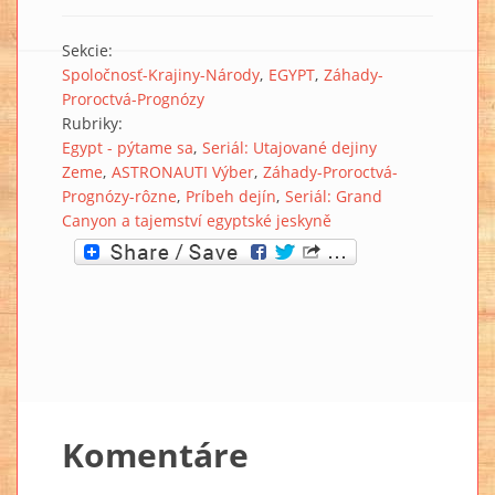
Sekcie:
Spoločnosť-Krajiny-Národy
EGYPT
Záhady-
Proroctvá-Prognózy
Rubriky:
Egypt - pýtame sa
Seriál: Utajované dejiny
Zeme
ASTRONAUTI Výber
Záhady-Proroctvá-
Prognózy-rôzne
Príbeh dejín
Seriál: Grand
Canyon a tajemství egyptské jeskyně
Komentáre