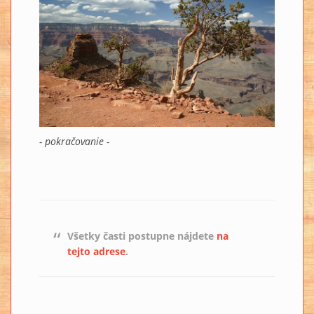
- pokračovanie -
Všetky časti postupne nájdete
na
tejto adrese
.