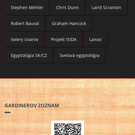
Stephen Mehler
Chris Dunn
Laird Scranton
Robert Bauval
Graham Hancock
Valery Uvarov
Projekt ISIDA
Lanoo
Egyptológia SK/CZ
Svetová egyptológia
GARDINEROV ZOZNAM