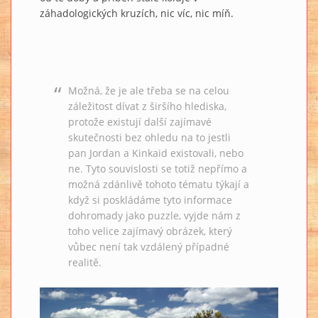
záhadologických kruzích, nic víc, nic míň.
Možná, že je ale třeba se na celou
záležitost dívat z širšího hlediska,
protože existují další zajímavé
skutečnosti bez ohledu na to jestli
pan Jordan a Kinkaid existovali, nebo
ne. Tyto souvislosti se totiž nepřímo a
možná zdánlivě tohoto tématu týkají a
když si poskládáme tyto informace
dohromady jako puzzle, vyjde nám z
toho velice zajímavý obrázek, který
vůbec není tak vzdálený případné
realitě.