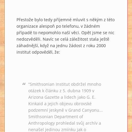
Přestože bylo tedy příjemné mluvit s někým z této
organizace alespoň po telefonu, v žádném
případě to nepomohlo naší věci. Opět jsme se nic
nedozvěděli. Navíc se celá záležitost stala ještě
záhadnější, když na jednu žádost z roku 2000
institut odpověděl, že:
“Smithsonian Institut obdržel mnoho
otázek k článku z 5. dubna 1909 v
Arizona Gazette a lidech jako G. E.
Kinkaid a jejich objevu obrovské
podzemní jeskyně v Grand Canyonu...
Smithsonian Department of
Anthropology prohledal svůj archív a
nenašel jedinou zmínku jak o