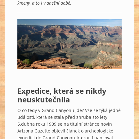
kmeny, a to i v dnešní době.
Expedice, která se nikdy
neuskutečnila
O co tedy v Grand Canyonu jde? Vše se týká jedné
události, která se stala před zhruba sto lety.
5.dubna roku 1909 se na titulní stránce novin
Arizona Gazette objevil článek o archeologické
expedici do Grand Canyonu, kterou financoval