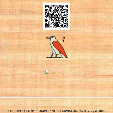
STAROVEKÝ EGYPT KOMPLEXNE A V SÚVISLOSTIACH ▲ Vyše 1000