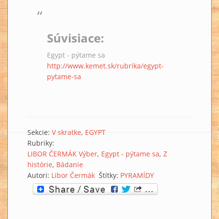
Súvisiace:
Egypt - pýtame sa
http://www.kemet.sk/rubrika/egypt-
pytame-sa
Sekcie:
V skratke
EGYPT
Rubriky:
LIBOR ČERMÁK Výber
Egypt - pýtame sa
Z
histórie
Bádanie
Autori:
Libor Čermák
Štítky:
PYRAMÍDY