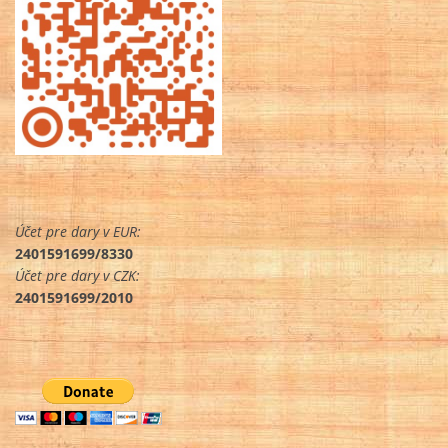
Účet pre dary v EUR:
2401591699/8330
Účet pre dary v CZK:
2401591699/2010