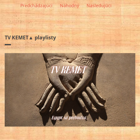
Predchádzajúci
Náhodný
Nasledujúci
TV KEMET▲ playlisty