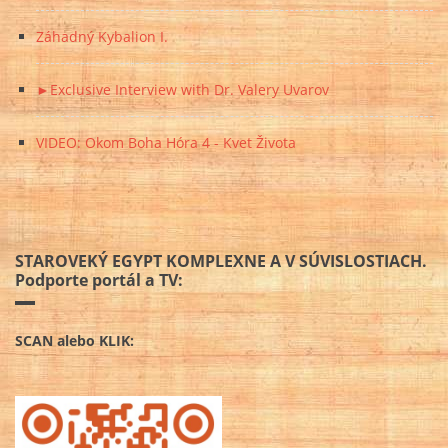
Záhadný Kybalion I.
►Exclusive Interview with Dr. Valery Uvarov
VIDEO: Okom Boha Hóra 4 - Kvet Života
STAROVEKÝ EGYPT KOMPLEXNE A V SÚVISLOSTIACH.
Podporte portál a TV:
SCAN alebo KLIK: