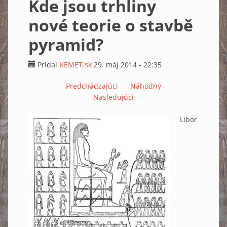
Kde jsou trhliny
nové teorie o stavbě
pyramid?
Pridal
KEMET.sk
29. máj 2014 - 22:35
Predchádzajúci
Náhodný
Nasledujúci
Libor