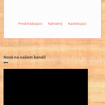
Predchádzajúci
Náhodný
Nasledujúci
Nové na našom kanáli