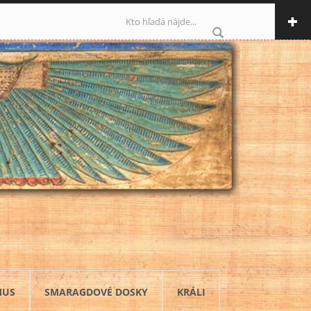
Vyhľadávanie
MUS
SMARAGDOVÉ DOSKY
KRÁLI