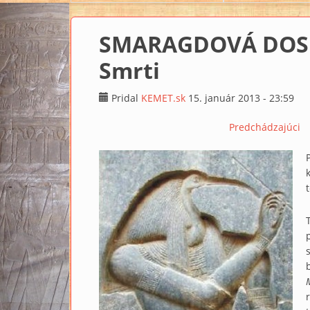
SMARAGDOVÁ DOSKA 
Smrti
Pridal
KEMET.sk
15. január 2013 - 23:59
Predchádzajúci