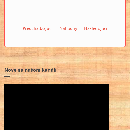
Predchádzajúci
Náhodný
Nasledujúci
Nové na našom kanáli