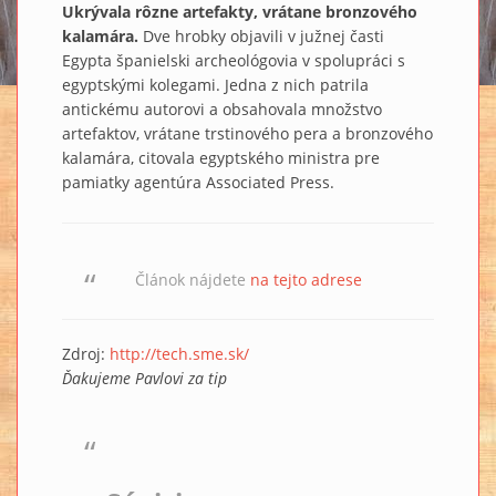
Ukrývala rôzne artefakty, vrátane bronzového
kalamára.
Dve hrobky objavili v južnej časti
Egypta španielski archeológovia v spolupráci s
egyptskými kolegami. Jedna z nich patrila
antickému autorovi a obsahovala množstvo
artefaktov, vrátane trstinového pera a bronzového
kalamára, citovala egyptského ministra pre
pamiatky agentúra Associated Press.
Článok nájdete
na tejto adrese
Zdroj:
http://tech.sme.sk/
Ďakujeme Pavlovi za tip