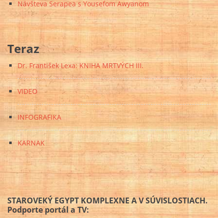
Návšteva Serapea s Yousefom Awyanom
Teraz
Dr. František Lexa: KNIHA MRTVÝCH III.
VIDEO
INFOGRAFIKA
KARNAK
STAROVEKÝ EGYPT KOMPLEXNE A V SÚVISLOSTIACH.
Podporte portál a TV: