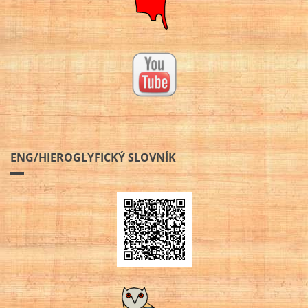
ENG/HIEROGLYFICKÝ SLOVNÍK