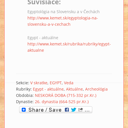
Súvisiace:
Egyptológia na Slovensku a v Čechách
http://www.kemet.sk/egyptologia-na-
slovensku-a-v-cechach
Egypt - aktuálne
http://www.kemet.sk/rubrika/rubriky/egypt-
aktualne
Sekcie:
V skratke
EGYPT
Veda
Rubriky:
Egypt - aktuálne
Aktuálne
Archeológia
Obdobia:
NESKORÁ DOBA (715-332 pr.Kr.)
Dynastie:
26. dynastia (664-525 pr.Kr.)