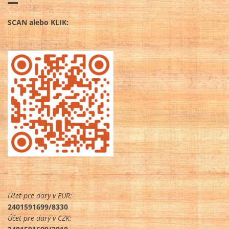
SCAN alebo KLIK:
Účet pre dary v EUR:
2401591699/8330
Účet pre dary v CZK: