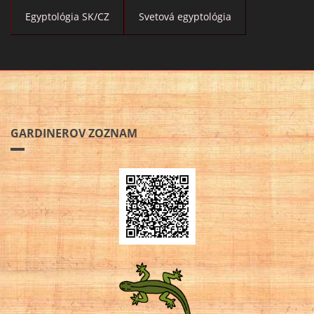
Egyptológia SK/CZ
Svetová egyptológia
GARDINEROV ZOZNAM