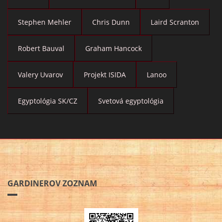
Stephen Mehler
Chris Dunn
Laird Scranton
Robert Bauval
Graham Hancock
Valery Uvarov
Projekt ISIDA
Lanoo
Egyptológia SK/CZ
Svetová egyptológia
GARDINEROV ZOZNAM