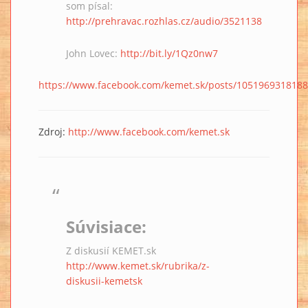
som písal:
http://prehravac.rozhlas.cz/audio/3521138
John Lovec:
http://bit.ly/1Qz0nw7
https://www.facebook.com/kemet.sk/posts/105196931818
Zdroj:
http://www.facebook.com/kemet.sk
Súvisiace:
Z diskusií KEMET.sk
http://www.kemet.sk/rubrika/z-
diskusii-kemetsk