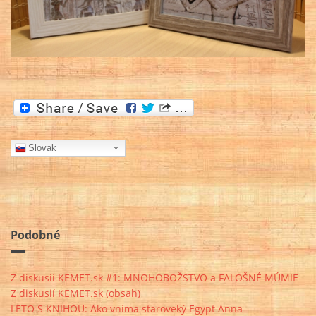
Slovak
Podobné
Z diskusií KEMET.sk #1: MNOHOBOŽSTVO a FALOŠNÉ MÚMIE
Z diskusií KEMET.sk (obsah)
LETO S KNIHOU: Ako vníma staroveký Egypt Anna