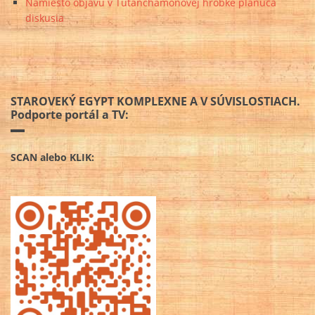
Namiesto objavu v Tutanchamonovej hrobke planúca
diskusia
STAROVEKÝ EGYPT KOMPLEXNE A V SÚVISLOSTIACH.
Podporte portál a TV:
SCAN alebo KLIK: