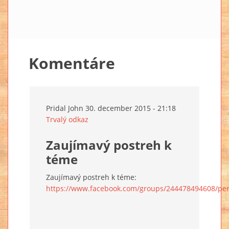
Komentáre
Pridal
John
30. december 2015 - 21:18
Trvalý odkaz
Zaujímavý postreh k
téme
Zaujímavý postreh k téme:
https://www.facebook.com/groups/244478494608/pe