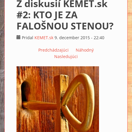
Z diskusií KEMET.sk
#2: KTO JE ZA
FALOŠNOU STENOU?
Pridal
KEMET.sk
9. december 2015 - 22:40
Predchádzajúci
Náhodný
Nasledujúci