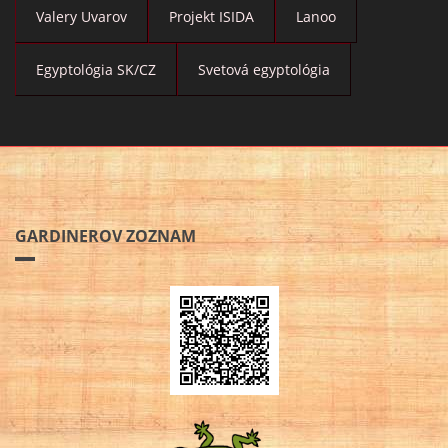
Valery Uvarov
Projekt ISIDA
Lanoo
Egyptológia SK/CZ
Svetová egyptológia
GARDINEROV ZOZNAM