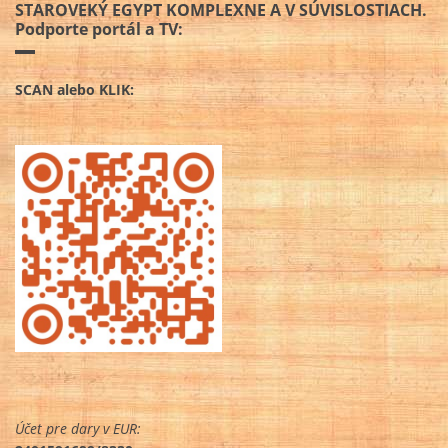
STAROVEKÝ EGYPT KOMPLEXNE A V SÚVISLOSTIACH.
Podporte portál a TV:
SCAN alebo KLIK:
Účet pre dary v EUR: