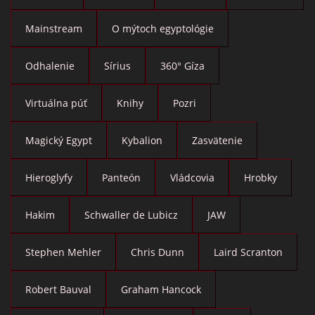
Mainstream
O mýtoch egyptológie
Odhalenie
Sírius
360° Gíza
Virtuálna púť
Knihy
Pozri
Magický Egypt
Kybalion
Zasvätenie
Hieroglyfy
Panteón
Vládcovia
Hrobky
Hakim
Schwaller de Lubicz
JAW
Stephen Mehler
Chris Dunn
Laird Scranton
Robert Bauval
Graham Hancock