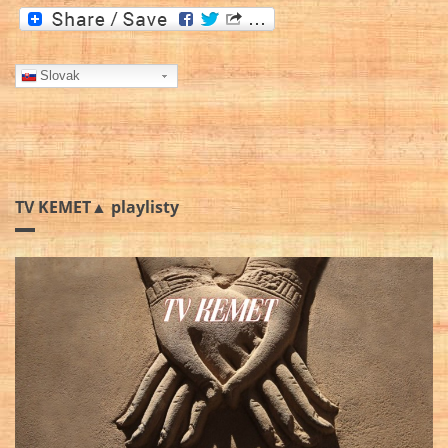
Slovak
TV KEMET▲ playlisty