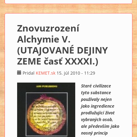
Znovuzrození
Alchymie V.
(UTAJOVANÉ DEJINY
ZEME časť XXXXI.)
Pridal
KEMET.sk
15. júl 2010 - 11:29
Staré civilizace
tyto substance
používaly nejen
jako ingredience
prodlužující život
vybraných osob,
ale především jako
nosný princip