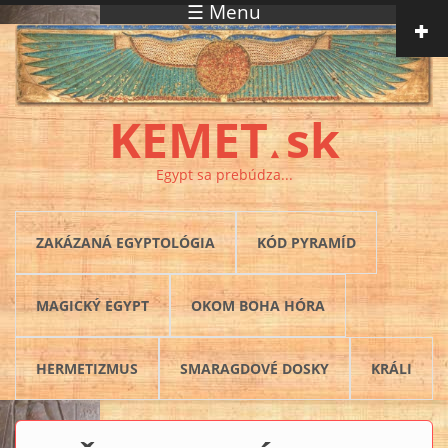
☰ Menu
Skočiť na hlavný obsah
KEMET
sk
▲
Egypt sa prebúdza...
ZAKÁZANÁ EGYPTOLÓGIA
KÓD PYRAMÍD
MAGICKÝ EGYPT
OKOM BOHA HÓRA
HERMETIZMUS
SMARAGDOVÉ DOSKY
KRÁLI