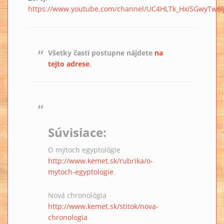
https://www.youtube.com/channel/UC4HLTk_HxiSGwyTw6
Všetky časti postupne nájdete
na
tejto adrese
.
Súvisiace:
O mýtoch egyptológie
http://www.kemet.sk/rubrika/o-
mytoch-egyptologie
Nová chronológia
http://www.kemet.sk/stitok/nova-
chronologia