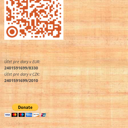
Účet pre dary v EUR:
2401591699/8330
Účet pre dary v CZK:
2401591699/2010