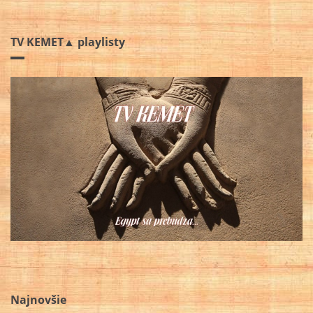
TV KEMET▲ playlisty
Najnovšie