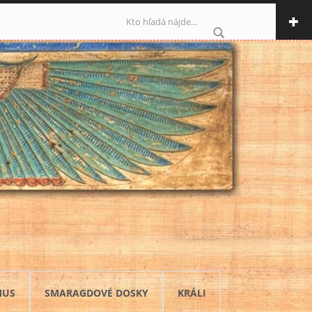
Vyhľadávanie
MUS
SMARAGDOVÉ DOSKY
KRÁLI