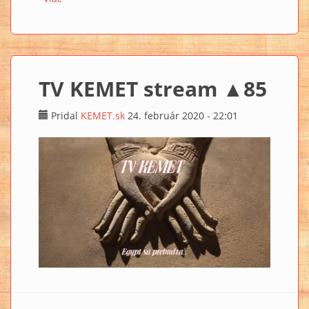
TV KEMET stream ▲85
Pridal
KEMET.sk
24. február 2020 - 22:01