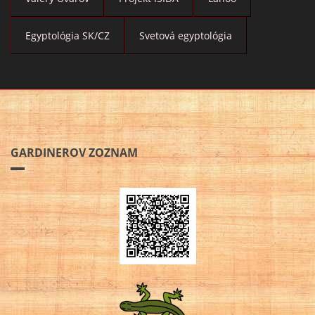
Egyptológia SK/CZ
Svetová egyptológia
GARDINEROV ZOZNAM