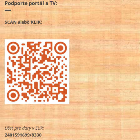
Podporte portál a TV:
SCAN alebo KLIK:
Účet pre dary v EUR:
2401591699/8330