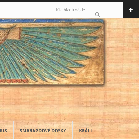
Vyhľadávanie
MUS
SMARAGDOVÉ DOSKY
KRÁLI