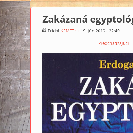
Zakázaná egyptológ
Pridal
KEMET.sk
19. jún 2019 - 22:40
Predchádzajúci