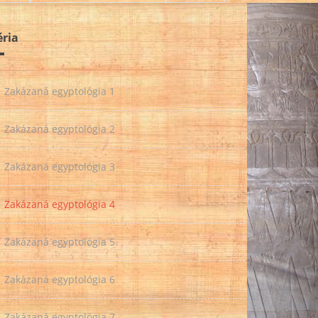
éria
Zakázaná egyptológia 1
Zakázaná egyptológia 2
Zakázaná egyptológia 3
Zakázaná egyptológia 4
Zakázaná egyptológia 5
Zakázaná egyptológia 6
Zakázaná egyptológia 7