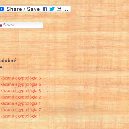
Slovak
odobné
akázaná egyptológia 5
akázaná egyptológia 6
akázaná egyptológia 3
akázaná egyptológia 2
akázaná egyptológia 1
akázaná egyptológia 7
akázaná egyptológia 11