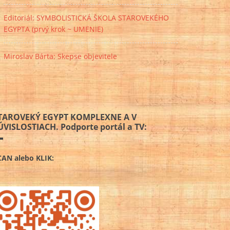
Editoriál: SYMBOLISTICKÁ ŠKOLA STAROVEKÉHO
EGYPTA (prvý krok ~ UMENIE)
Miroslav Bárta: Skepse objevitele
TAROVEKÝ EGYPT KOMPLEXNE A V
ÚVISLOSTIACH. Podporte portál a TV:
CAN alebo KLIK: