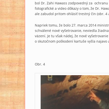
bol Dr. Zahi Hawass zodpovedný za ochranu py
fotografické a video dôkazy o tom, že Dr. Haw
ale zabudol pritom ohlásiť trestný čin (obr. 4 a
Napriek tomu, že bolo 27. marca 2014 min
schválené nové vyšetrovanie, neviedla žiadna
väzení. Je tu však nádej, že nové vyšetrovan
o skutočnom poškodení kartuše vyšla najavo a 
Obr. 4