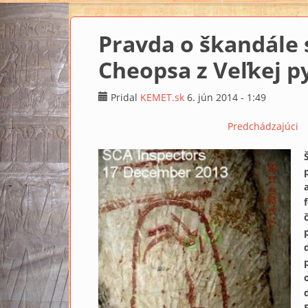
Pravda o škandále 
Cheopsa z Veľkej p
Pridal
KEMET.sk
6. jún 2014 - 1:49
Predchádzajúci