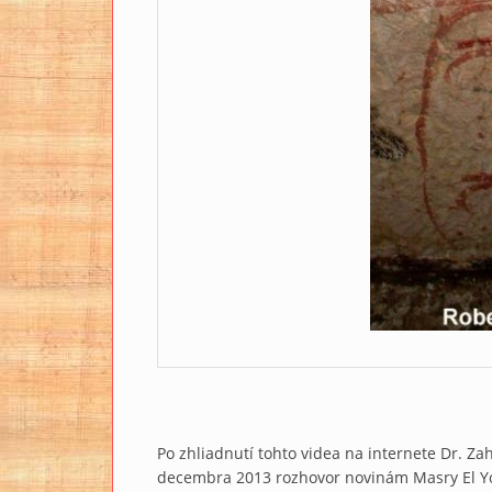
Po zhliadnutí tohto videa na internete Dr. Za
decembra 2013 rozhovor novinám Masry El Yo