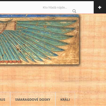
Vyhľadávanie
MUS
SMARAGDOVÉ DOSKY
KRÁLI