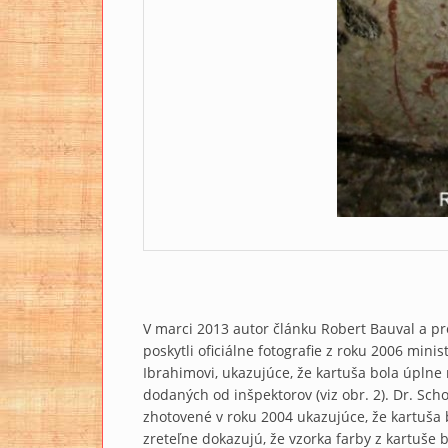
V marci 2013 autor článku Robert Bauval a pr
poskytli oficiálne fotografie z roku 2006 min
Ibrahimovi, ukazujúce, že kartuša bola úplne
dodaných od inšpektorov (viz obr. 2). Dr. Schoc
zhotovené v roku 2004 ukazujúce, že kartuša bo
zreteľne dokazujú, že vzorka farby z kartuše