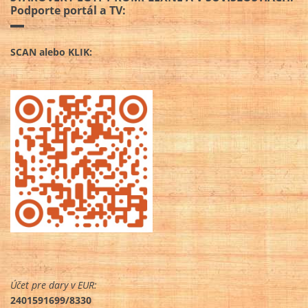
Podporte portál a TV:
SCAN alebo KLIK:
Účet pre dary v EUR:
2401591699/8330