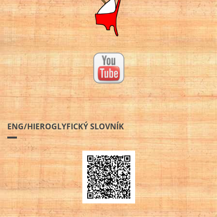
ENG/HIEROGLYFICKÝ SLOVNÍK