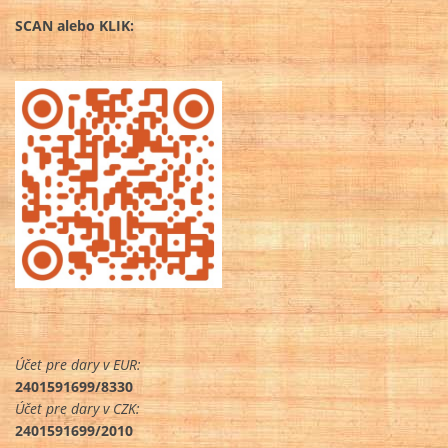
SCAN alebo KLIK:
Účet pre dary v EUR:
2401591699/8330
Účet pre dary v CZK:
2401591699/2010