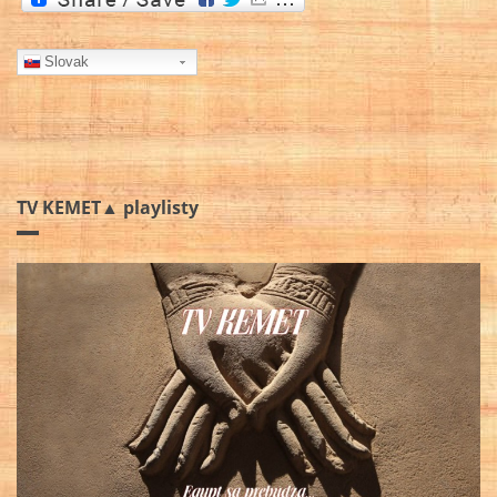
Slovak
TV KEMET▲ playlisty