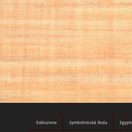
Exkluzívne
Symbolistická škola
Egypto