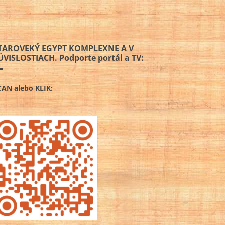
TAROVEKÝ EGYPT KOMPLEXNE A V
ÚVISLOSTIACH. Podporte portál a TV:
CAN alebo KLIK: