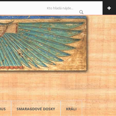
Vyhľadávanie
MUS
SMARAGDOVÉ DOSKY
KRÁLI