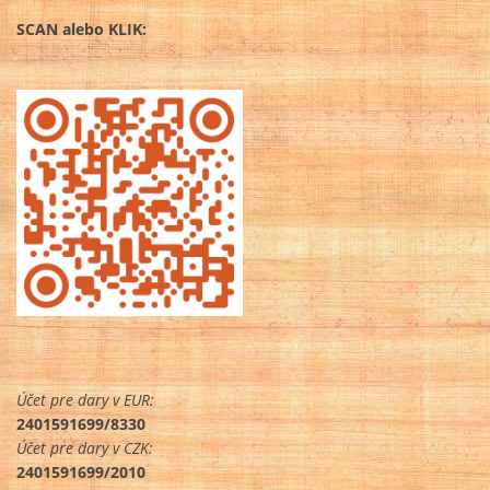
SCAN alebo KLIK:
Účet pre dary v EUR:
2401591699/8330
Účet pre dary v CZK:
2401591699/2010