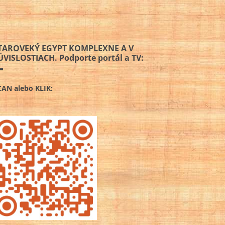
TAROVEKÝ EGYPT KOMPLEXNE A V
ÚVISLOSTIACH. Podporte portál a TV:
CAN alebo KLIK: