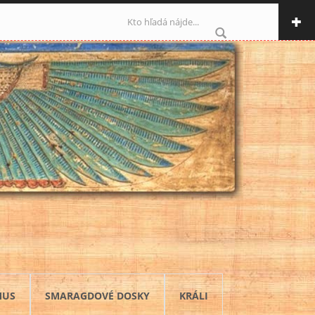
Vyhľadávanie
MUS
SMARAGDOVÉ DOSKY
KRÁLI