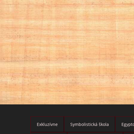
Exkluzívne
Symbolistická škola
Egypto