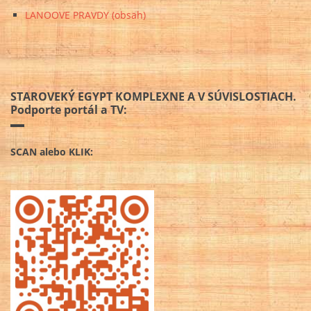
LANOOVE PRAVDY (obsah)
STAROVEKÝ EGYPT KOMPLEXNE A V SÚVISLOSTIACH.
Podporte portál a TV:
SCAN alebo KLIK: