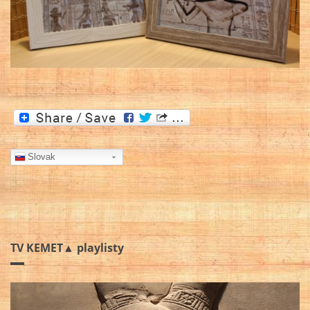
Slovak
TV KEMET▲ playlisty