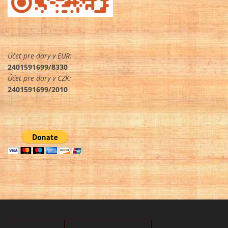
Účet pre dary v EUR:
2401591699/8330
Účet pre dary v CZK:
2401591699/2010