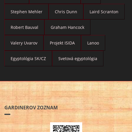
Stephen Mehler
Chris Dunn
Laird Scranton
Robert Bauval
Graham Hancock
Valery Uvarov
Projekt ISIDA
Lanoo
Egyptológia SK/CZ
Svetová egyptológia
GARDINEROV ZOZNAM