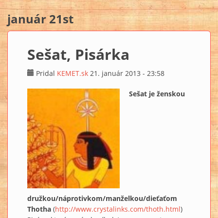
január 21st
Sešat, Pisárka
Pridal
KEMET.sk
21. január 2013 - 23:58
Sešat je ženskou
družkou/náprotivkom/manželkou/dieťaťom
Thotha
(
http://www.crystalinks.com/thoth.html
)