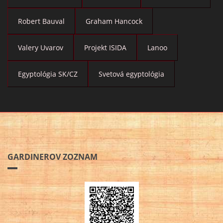
Robert Bauval
Graham Hancock
Valery Uvarov
Projekt ISIDA
Lanoo
Egyptológia SK/CZ
Svetová egyptológia
GARDINEROV ZOZNAM