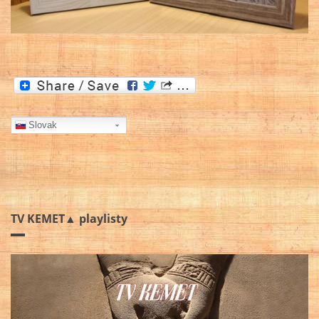
Slovak
TV KEMET▲ playlisty