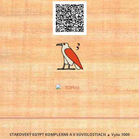
STAROVEKÝ EGYPT KOMPLEXNE A V SÚVISLOSTIACH ▲ Vyše 1000