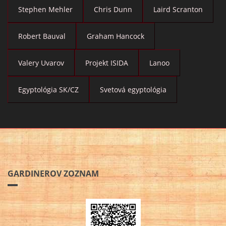
Stephen Mehler
Chris Dunn
Laird Scranton
Robert Bauval
Graham Hancock
Valery Uvarov
Projekt ISIDA
Lanoo
Egyptológia SK/CZ
Svetová egyptológia
GARDINEROV ZOZNAM