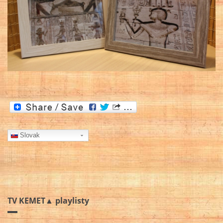
Slovak
TV KEMET▲ playlisty