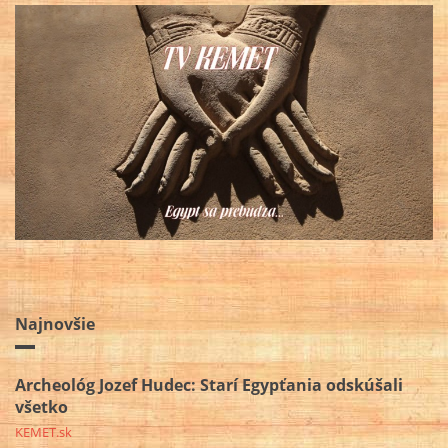
Najnovšie
Archeológ Jozef Hudec: Starí Egypťania odskúšali
všetko
KEMET.sk