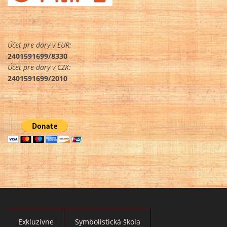
Účet pre dary v EUR:
2401591699/8330
Účet pre dary v CZK:
2401591699/2010
Exkluzívne
Symbolistická škola