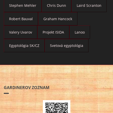
Stephen Mehler
Chris Dunn
Laird Scranton
Robert Bauval
Graham Hancock
Valery Uvarov
Projekt ISIDA
Lanoo
Egyptológia SK/CZ
Svetová egyptológia
GARDINEROV ZOZNAM