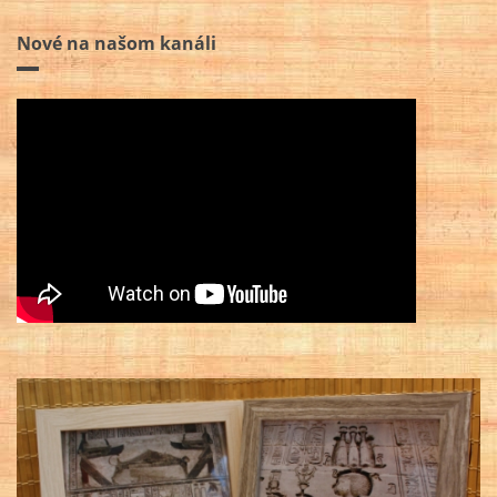
Nové na našom kanáli