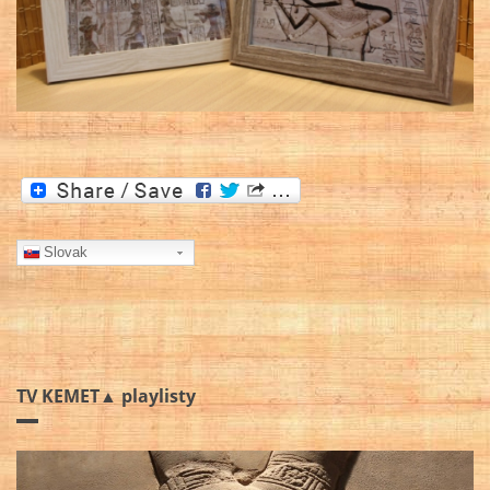
Slovak
TV KEMET▲ playlisty