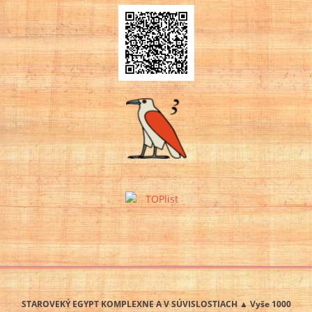
STAROVEKÝ EGYPT KOMPLEXNE A V SÚVISLOSTIACH ▲ Vyše 1000