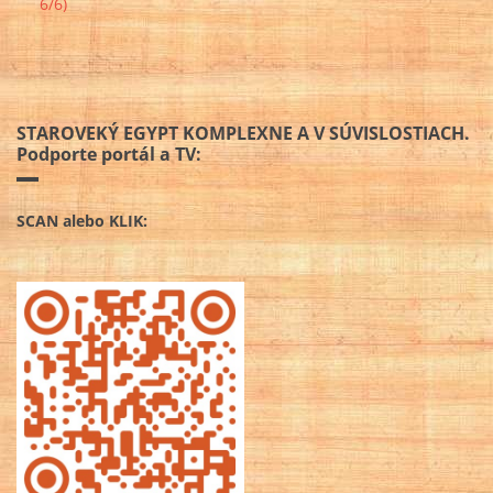
6/6)
STAROVEKÝ EGYPT KOMPLEXNE A V SÚVISLOSTIACH.
Podporte portál a TV:
SCAN alebo KLIK: