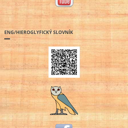
ENG/HIEROGLYFICKÝ SLOVNÍK