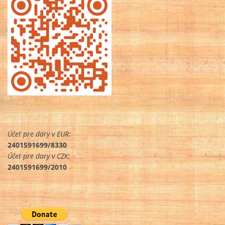
Účet pre dary v EUR:
2401591699/8330
Účet pre dary v CZK:
2401591699/2010