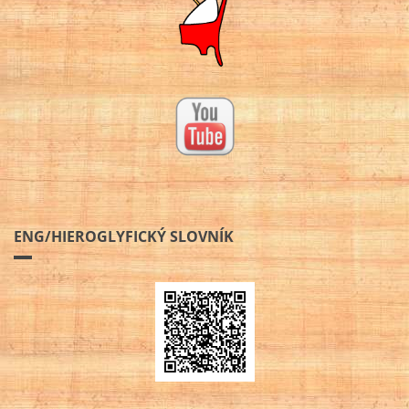
ENG/HIEROGLYFICKÝ SLOVNÍK