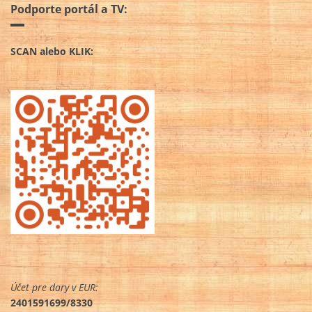
Podporte portál a TV:
SCAN alebo KLIK:
Účet pre dary v EUR:
2401591699/8330