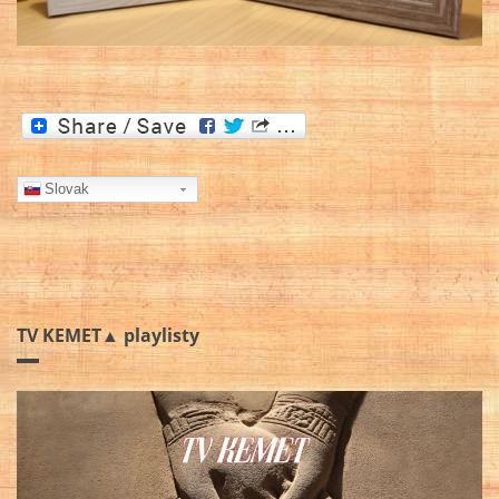
Slovak
TV KEMET▲ playlisty