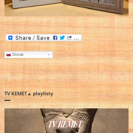
Slovak
TV KEMET▲ playlisty